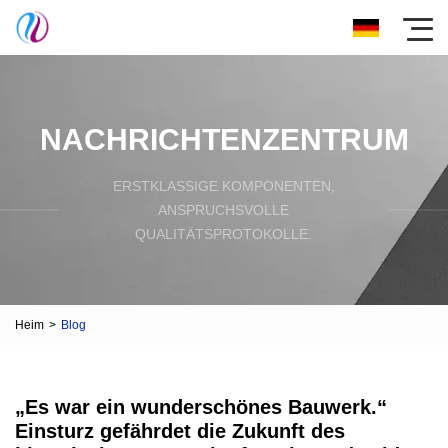
NACHRICHTENZENTRUM
ERSTKLASSIGE KOMPONENTEN,
ANSPRUCHSVOLLE
QUALITÄTSPROTOKOLLE.
Heim
>
Blog
„Es war ein wunderschönes Bauwerk.“
Einsturz gefährdet die Zukunft des