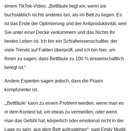
einem TikTok-Video. „Bettfäule liegt vor, wenn sie
buchstäblich nichts anderes tun, als im Bett zu liegen. Es
ist das Ende der Optimierung und der Antiproduktivität, weil
Sie unter einer Decke verkümmern und das Nichts Ihr
bestes Leben ist. Ich bin ein Schlafwissenschaftler, der
viele Trends auf Fakten überprüft, und ich bin hier, um
Ihnen zu sagen, dass Bettfäule zu 100 % wissenschaftlich
belegt ist.“
Andere Experten sagen jedoch, dass die Praxis
komplizierter ist.
„‚Bettfäule‘ kann zu einem Problem werden, wenn man es
in dem Kontext tut, um etwas zu vermeiden, oder wenn
man das Gefühl hat, körperlich oder emotional nicht in der
Lage zu sein, aus dem Bett aufzustehen“, sagt Emily Mudd,