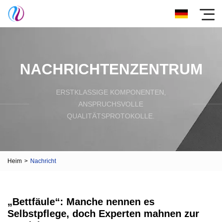
NACHRICHTENZENTRUM
ERSTKLASSIGE KOMPONENTEN,
ANSPRUCHSVOLLE
QUALITÄTSPROTOKOLLE.
Heim
>
Nachricht
„Bettfäule“: Manche nennen es
Selbstpflege, doch Experten mahnen zur