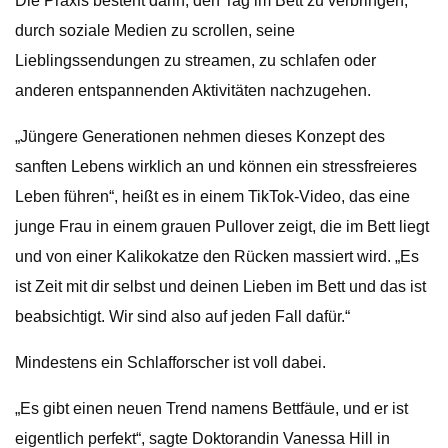
Die Praxis besteht darin, den Tag im Bett zu verbringen,
durch soziale Medien zu scrollen, seine
Lieblingssendungen zu streamen, zu schlafen oder
anderen entspannenden Aktivitäten nachzugehen.
„Jüngere Generationen nehmen dieses Konzept des
sanften Lebens wirklich an und können ein stressfreieres
Leben führen“, heißt es in einem TikTok-Video, das eine
junge Frau in einem grauen Pullover zeigt, die im Bett liegt
und von einer Kalikokatze den Rücken massiert wird. „Es
ist Zeit mit dir selbst und deinen Lieben im Bett und das ist
beabsichtigt. Wir sind also auf jeden Fall dafür.“
Mindestens ein Schlafforscher ist voll dabei.
„Es gibt einen neuen Trend namens Bettfäule, und er ist
eigentlich perfekt“, sagte Doktorandin Vanessa Hill in