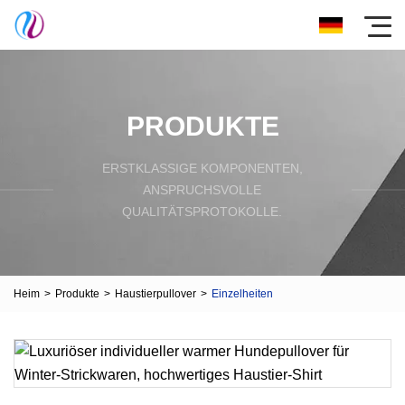
PRODUKTE
ERSTKLASSIGE KOMPONENTEN,
ANSPRUCHSVOLLE
QUALITÄTSPROTOKOLLE.
Heim
>
Produkte
>
Haustierpullover
>
Einzelheiten