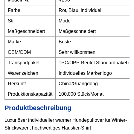
Farbe
Rot, Blau, individuell
Stil
Mode
Maßgeschneidert
Maßgeschneidert
Marke
Beste
OEM/ODM
Sehr willkommen
Transportpaket
1PC/OPP-Beutel Standardpaket o
Warenzeichen
Individuelles Markenlogo
Herkunft
China/Guangdong
Produktionskapazität
100.000 Stück/Monat
Produktbeschreibung
Luxuriöser individueller warmer Hundepullover für Winter-
Strickwaren, hochwertiges Haustier-Shirt